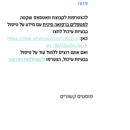
619/
להצטרפות לקבוצת וואטסאפ שקטה 
למטפלים ברפואה סינית
 עם מידע על טיפול 
בבעיות עיכול לחצו 
כאן:
https://chat.whatsapp.com/KaELE
aty18M50is5nJgLck
ואם אתם רוצים ללמוד עוד על טיפול 
בבעיות עיכול, הצטרפו 
להשתלמות הקרובה
פוסטים קשורים