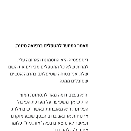
מאמר המיועד למטפלים ברפואה סינית:
דיספפסיה
 היא התסמונת האהובה עלי.  
למרות שלא כל המטפלים מכירים את השם 
שלה, אני בטוחה שטיפלתם בהרבה אנשים 
שסובלים ממנה. 
היא בעצם דומה מאד 
לתסמונת המעי 
הרגיש
 אך משפיעה על מערכת העיכול 
העליונה. היא מאובחנת כאשר יש בחילות, 
אי נוחות או כאב ברום הבטן, שובע מוקדם 
וכאשר לא מוצאים בעיה "אורגנית", כלומר 
אין כיב/ דלקת וכו'.