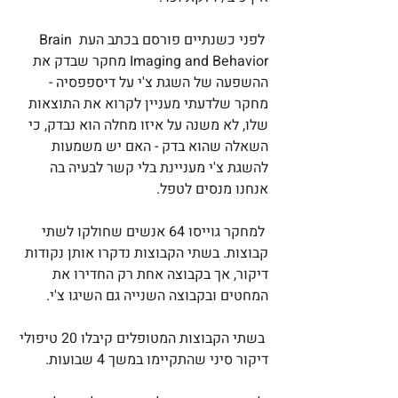
לפני כשנתיים פורסם בכתב העת Brain 
Imaging and Behavior מחקר שבדק את 
ההשפעה של השגת צ'י על דיספפסיה - 
מחקר שלדעתי מעניין לקרוא את התוצאות 
שלו, לא משנה על איזו מחלה הוא נבדק, כי 
השאלה שהוא בדק - האם יש משמעות 
להשגת צ'י מעניינת בלי קשר לבעיה בה 
אנחנו מנסים לטפל.
למחקר גוייסו 64 אנשים שחולקו לשתי 
קבוצות. בשתי הקבוצות נדקרו אותן נקודות 
דיקור, אך בקבוצה אחת רק החדירו את 
המחטים ובקבוצה השנייה גם השיגו צ'י. 
בשתי הקבוצות המטופלים קיבלו 20 טיפולי 
דיקור סיני שהתקיימו במשך 4 שבועות.