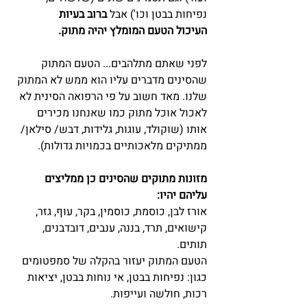
נפיחות בבטן וכו') אבל 
ברוב בעיות 
העיכול
הטעם המומלץ יהיה מתוק.
לפני שאתם מתלהבים... הטעם המתוק 
שהסינים מדברים עליו הוא ממש לא המתוק 
שלנו. מאד חשוב על פי הרפואה הסינית לא 
לאכול אוכל מתוק כמו שאנחנו מכירים 
אותו (שוקולד, עוגות, גלידות, דבש/ סילאן/ 
ממתיקים מלאכותיים בכמויות גדולות).
מזונות מתוקים שהסינים כן ממליצים 
עליהם יהיו:
אורז לבן, כוסמת, כוסמין, בקר, עוף, גזר, 
קישואים, תרד, בננה, ענבים, דובדבנים, 
תותים.
הטעם המתוק יעזור בהקלה של סמפטומים 
כגון: נפיחות בבטן, אי נוחות בבטן, יציאות 
רכות, חולשה ועייפות.