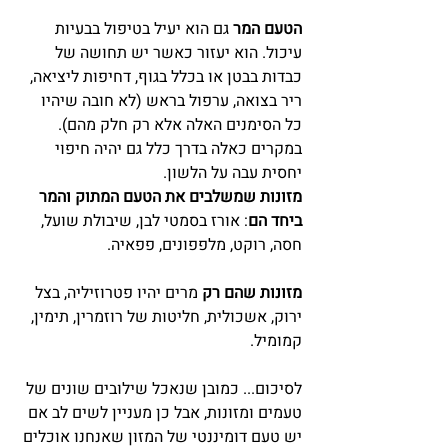
הטעם המר
 גם הוא יעיל בטיפול בבעיות 
עיכול. הוא יעזור כאשר יש תחושה של 
כבדות בבטן או בכלל בגוף, דחיפות ליציאה, 
ריר בצואה, ערפול בראש (לא חובה שיהיו 
כל הסימנים האלה אלא רק חלק מהם). 
במקרים כאלה בדרך כלל גם יהיה חיפוי 
יחסית עבה על הלשון.
מזונות שמשלבים את הטעם המתוק והמר 
ביחד הם
: אורז בסמטי לבן, שיבולת שועל, 
חסה, רוקט, מלפפונים, פפאיה.
מזונות שהם רק
 מרים יהיו פטרוזיליה, בצל 
ירוק, אשכולית, חליטות של רוזמרין, תימין, 
קמומיל.
לסיכום... כמובן שנאכל שילובים שונים של 
טעמים ומזונות, אבל כן מעניין לשים לב אם 
יש טעם דומיננטי של המזון שאנחנו אוכלים 