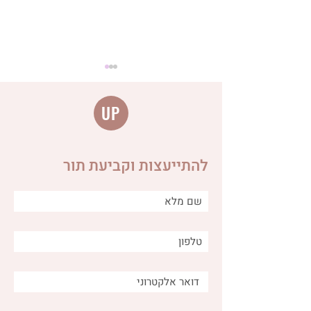
UP
להתייעצות וקביעת תור
מה הקשר בין ביוץ לבעיות
עיכול ומה ניתן לעשות כדי
להקל?