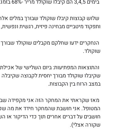
בימים 3,4,5 הם קיבלו שוקולד מריר -68% בזמנים קבועים. 
שלוש קבוצות קיבלו שוקולד שבורך במלים אלה: 
ותפקוד מיטביים מבחינה פיזית, רגשית ונפשית, 
הנחקרים ידעו שחלקם מקבלים שוקולד שבורך אך
שוקולד.
והתוצאות המפתיעות: ביום השלישי של אכילת
שקיבלו שוקולד מבורך יחסית לקבוצה שקיבלה 
במצב הרוח בין הקבוצות. 
מאז שקראתי את המחקר הזה אני מקפידה שבזמן
המטופל. אני חושבת שהמחקר חידד את מה שכבר
חושבים על דברים אחרים תוך כדי הדיקור או השג
שקורה אצלי).