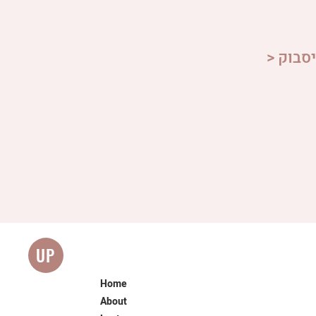
סבוק <
UP
Home
About