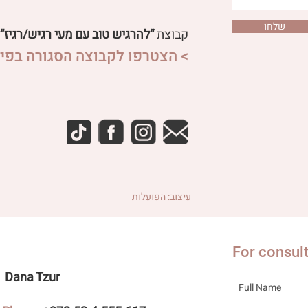
שלחו
קבוצת
“להרגיש טוב עם מעי רגיש/רגיז”
> הצטרפו לקבוצה הסגורה בפיי
עיצוב: הפועלות
For consul
Dana Tzur