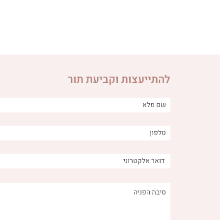
להתייעצות וקביעת תור
הקשר בין מאכלים מתוקים -
איך ירקות
טבעיים ולא טבעיים - לבעיות
מערכת העיכ
עיכול