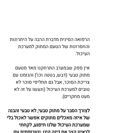
הרפואה הסינית מדברת הרבה על היתרונות 
והחסרונות של הטעם המתוק למערכת 
העיכול.
אין ספק שבמערב התרחקנו מאד מטעם 
מתוק טבעי (דבש, בטטה וכו') והגזמנו עם 
צריכת הסוכר, אבל גם תחליפי סוכר לא 
טובים למערכת העיכול (ונעשו על זה לא 
מעט מחקרים). 
לצורך הסבר על מתוק טבעי, לא טבעי והבנה 
של איזה מאכלים מתוקים אפשר לאכול בלי 
שמערכת העיכול שלנו תיפגע, לקחתי 
לראיון קצר את דינה קינן, נטורופתית עם 