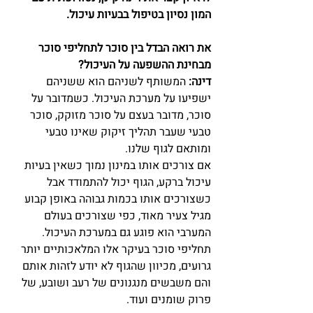
המון נסיון בטיפול בבעיות עיכול.
את רואה הבדל בין סוכר לתחליפי סוכר 
מבחינת ההשפעה על העיכול?
דינה:
 המשותף לשניהם הוא ששניהם 
ישפיעו על מערכת העיכול. כשמדובר על 
סוכר, מדובר בעצם על סוכר מזוקק, סוכר 
טבעי שעבר תהליך זיקוק שאינו טבעי 
ומותאם לגוף שלנו.
אם צורכים אותו במינון נמוך כשאין בעיות 
עיכול ברקע, הגוף יכול להתמודד אבל 
כשצורכים אותו בכמות גבוהה באופן קבוע 
מגיל צעיר מאוד, כפי שצורכים בעולם 
המערבי הוא פוגע גם במערכת העיכול. 
תחליפי סוכר בעיקר אלו המלאכותיים יותר 
גרועים, מכיוון שהגוף לא יודע לזהות אותם 
והם משבשים מנגנונים של רעב ושובע, של 
פרוק שומנים ועוד.