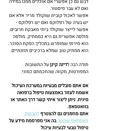
דבש גם כן אפשרי אם אוכלים ממנו במידה 
ואם לא עבר פיסטור. 
אפשר לאכול קובית שוקולד מריר אלא אם 
יש בעיה של רפלוקס ואם יש רפלוקס - 
אפשר לייצר שוקולד ביתי מאבקת חרובים.  
מולסה אפשרית גם היא כממתיק. מולסה 
הוא סירופ שמופרש בתהליך הפקת הסוכר. 
הוא ממתיק טוב שמלא ברכיבים תזונתיים.  
תודה רבה ל
דינה קינן
 על התשובות 
המפורטות, מקווה שהחכמתם כמוני.
אם אתם סובלים מבעיות במערכת העיכול 
אשמח לעזור באמצעות טיפול ברפואה 
סינית. ניתן ליצור איתי קשר דרך האתר או 
בוואטסאפ. 
אתם מוזמנים גם להצטרף 
לקבוצת 
וואטסאפ שקטה 
בה אני מפרסמת מידע על 
טיפול טבעי לבעיות עיכול