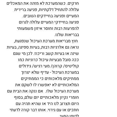
חרקים. כשהמערכת לא מזהה את המאכלים 
עלולה להתחיל דלקתיות, פגיעה ברירית 
המעיים ופגיעה בחיידקים הטובים. 
פגיעה בחיידקי המעיים עלולה לגרום 
להפרעות רבות וחוסר איזון משמעותי 
בבריאות שלנו.
 חוץ מבריאות מערכת העיכול שנפגעת, 
נראה גם אלרגיות רבות, בעיות ספיגה, בעיות 
שינה או בעיות קשב וריכוז. לכן מי שגם 
ככה סובל מבעיות עיכול כרוניות כמו 
קוליטיס/ קרוהן/ מעי רגיש/ גידולים 
במערכת העיכול - עדיף שלא יצרוך 
ממתיקים מלאכותים כי הממתיקים 
המלאכותיים לא יאפשרו לו לשקם את 
מערכת העיכול שלו.  אם ננקה את הבית עם 
חומרי נקיון מלאכותיים יום שלם, בסוף 
היום תצרוב לנו היד או שהיא תהיה עם 
חתכים או עם גירוי. אותו דבר קורה לדעתי 
לדופן המעי.