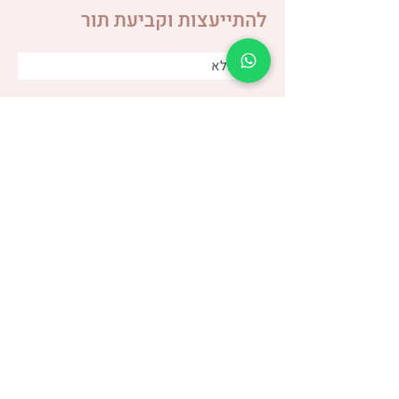
להתייעצות וקביעת תור
הקשר בין ווסת לבעיות
עיכול
שלחו