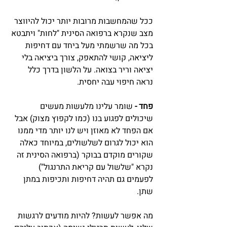
ככל שהמחשבות מרובות יותר יכול להיווצר 
מצב שנקרא ברפואה הסינית "לחות" ויתבטא 
בכל מה שרשמתי מעל ביחד עם דחיפות 
ליציאה, קושי להתאפק, צורך ביציאה בלי 
יציאה וריר בצואה. על הלשון בדרך כלל 
נראה חיפוי עבה יחסית.
פחד -
 שומר עלינו מלעשות מעשים 
שיכולים לפגוע בנו (כמו לקפוץ מצוק) אבל 
אם הפחד לא מאוזן ויש לנו יותר מדי ממנו 
הוא יכול לגרום לשלשולים, במיוחד כאלה 
שקורים מוקדם בבוקר (ברפואה הסינית זה 
נקרא "שלשול עם קריאת התרנגול") 
לפעמים גם תהיה דחיפות ותכיפות במתן 
שתן.
מה אפשר לעשות? להיות מודעים לרגשות 