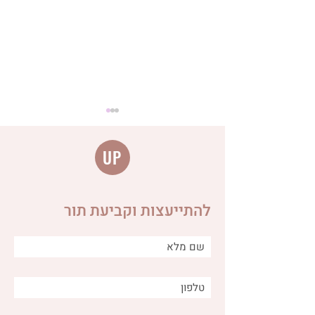
UP
להתייעצות וקביעת תור
מה הקשר בין ביוץ לבעיות
עיכול ומה ניתן לעשות כדי
להקל?