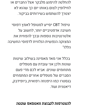
להחלטה להימנע מלבקר אצל החברים או 
לחילופין לצום באותו יום כך שהוא לא 
יצטרך להשתמש בשירותים בביקור.
טיפול CBT יסייע למטופל לאמץ דפוסי 
חשיבה אדפטיביים יותר, לחשוב על 
אלטרנטיבות נוספות ובכך להפחית את 
המצוקה הנפשית הנלווית לדפוסי החשיבה 
הללו"
בכלל אני מאד מאמינה בשילוב שיטות 
שונות ולכן אני עובדת עם מטפלים 
מתחומים שונים. אביא לכם מדי פעם 
הסברים של מטפלים אחרים המתמחים 
בגסטרו כמו היפנוזה רפואית, ביופידבק, 
דיאטנית ועוד.
להצטרפות לקבוצת וואטסאפ שקטה 