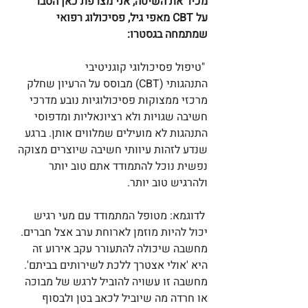
מכיר את השיטה, אני מצרפת כאן הסבר 
על CBT מאפי גיל, פסיכולוג רפואי 
שמתמחה בגסטרו:
"טיפול פסיכולוגי קוגניטיבי 
התנהגותי (CBT) מבוסס על הרעיון שחלק 
מרכזי ממצוקות פסיכולוגיות נובע מדרכי 
חשיבה שגויות ולא רציונאליות ומדפוסי 
התנהגות לא מועילים שמלווים אותן. ברגע 
שנדע לזהות עיוותי חשיבה שיוצרים מצוקה 
נפשית נוכל להתמודד אתם טוב יותר 
ולהרגיש טוב יותר. 
לדוגמא: מטופל המתמודד עם מעי רגיש 
יכול להיות מוזמן לארוחת ערב אצל חברים. 
מחשבה שיכולה להתעורר עקב אירוע זה 
היא 'אולי אצטרך ללכת לשירותים בביתם'. 
מחשבה זו עשויה להוביל לרגש של מבוכה 
או חרדה מה שיוביל לכאב בטן ולבסוף 