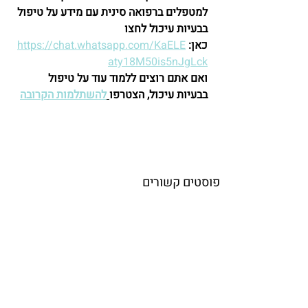
למטפלים ברפואה סינית עם מידע על טיפול 
בבעיות עיכול לחצו 
כאן:
https://chat.whatsapp.com/KaELE
aty18M50is5nJgLck
ואם אתם רוצים ללמוד עוד על טיפול 
בבעיות עיכול, הצטרפו
להשתלמות הקרובה
פוסטים קשורים