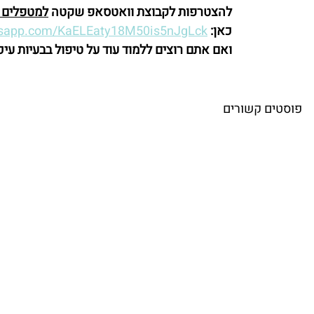
להצטרפות לקבוצת וואטסאפ שקטה 
למטפלים ב
כאן:
atsapp.com/KaELEaty18M50is5nJgLck
ואם אתם רוצים ללמוד עוד על טיפול בבעיות עיכ
פוסטים קשורים