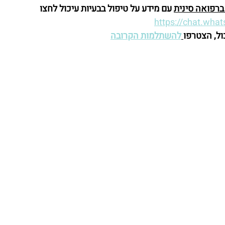
רפואה סינית
 עם מידע על טיפול בבעיות עיכול לחצו 
https://chat.wh
ול, הצטרפו
להשתלמות הקרובה