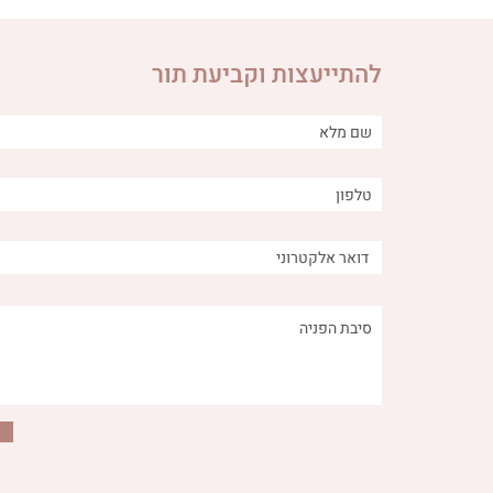
להתייעצות וקביעת תור
הקשר בין מאכלים מתוקים -
איך ירקות
טבעיים ולא טבעיים - לבעיות
מערכת העיכ
עיכול