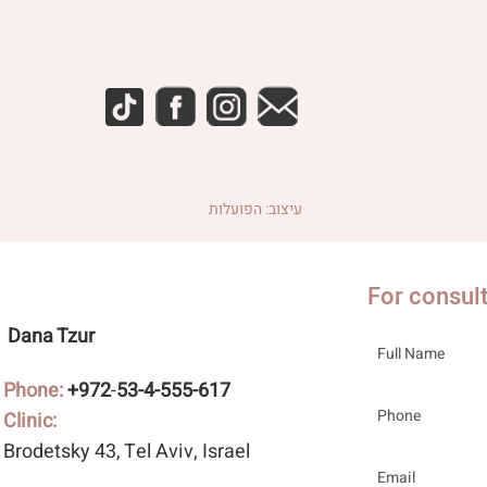
עיצוב: הפועלות
For consul
Dana Tzur
Phone:
+972
-
53-4-555-617
Clinic:
Brodetsky 43
, Tel Aviv, Israel