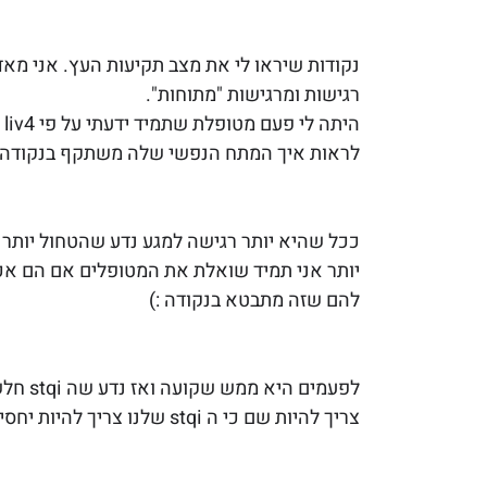
נקודות שיראו לי את מצב תקיעות העץ. אני מאד
רגישות ומרגישות "מתוחות". 
ה
לראות איך המתח הנפשי שלה משתקף בנקודה.
ככל שהיא יותר רגישה למגע נדע שהטחול יותר 
יותר אני תמיד שואלת את המטופלים אם הם אכל
להם שזה מתבטא בנקודה :) 
לפעמים
צריך להיות שם כי ה stqi שלנו צריך להיות יחסית תקין.