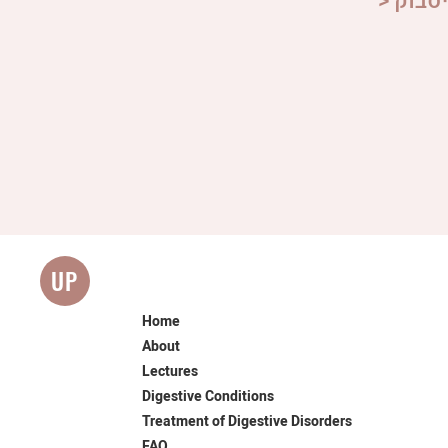
סבוק <
UP
Home
About
Lectures
Digestive Conditions
Treatment of Digestive Disorders
FAQ