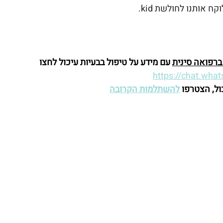
 אותנו לחולשת kid.
רפואה סינית
 עם מידע על טיפול בבעיות עיכול לחצו 
https://chat.wh
ול, הצטרפו 
להשתלמות הקרובה