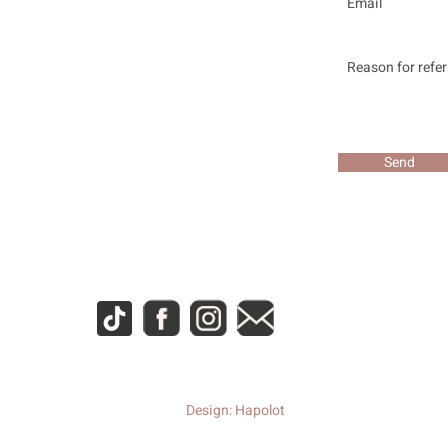
Send
Design: Hapolot