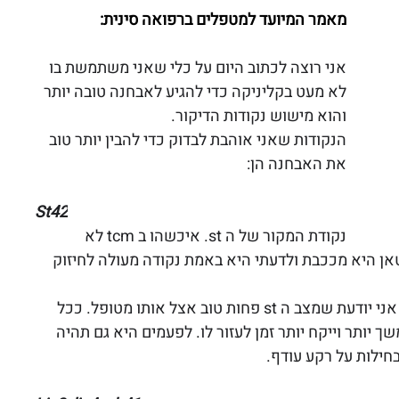
מאמר המיועד למטפלים ברפואה סינית:
אני רוצה לכתוב היום על כלי שאני משתמשת בו 
לא מעט בקליניקה כדי להגיע לאבחנה טובה יותר 
והוא מישוש נקודות הדיקור. 
הנקודות שאני אוהבת לבדוק כדי להבין יותר טוב 
את האבחנה הן:
St42
נקודת המקור של ה st. איכשהו ב tcm לא 
אן היא מככבת ולדעתי היא באמת נקודה מעולה לחיזוק 
כשהיא מאד שקועה (ממש נופלים אצלה לבור) אני יודעת שמצב ה st פחות טוב אצל אותו מטופל. ככל 
 יותר וייקח יותר זמן לעזור לו. לפעמים היא גם תהיה 