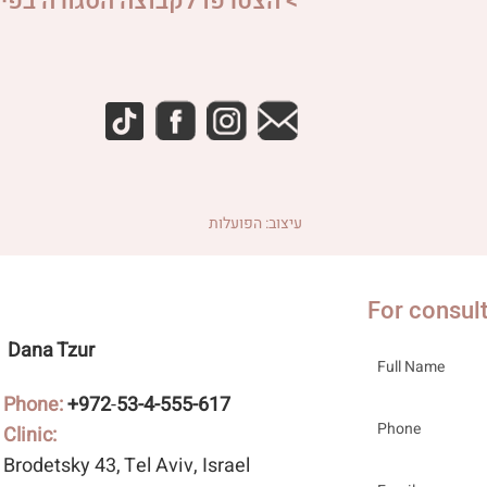
> הצטרפו לקבוצה הסגורה בפיי
עיצוב: הפועלות
For consul
Dana Tzur
Phone:
+972
-
53-4-555-617
Clinic:
Brodetsky 43
, Tel Aviv, Israel