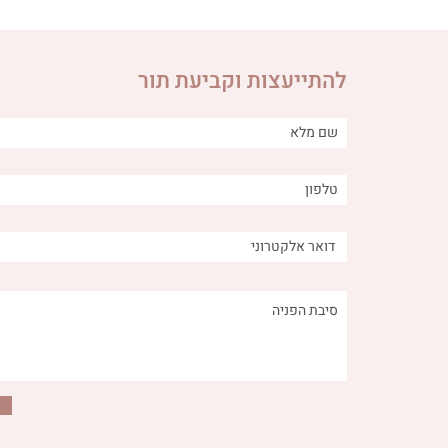
להתייעצות וקביעת תור
הקשר בין מאכלים מתוקים -
איך ירקות
טבעיים ולא טבעיים - לבעיות
מערכת העיכ
עיכול