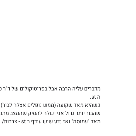
מדברים עליה הרבה אבל בפרוטוקולים של ד"ר ט
ה st. 
שהבור יותר גדול אני יכולה להסיק שהמצב מתמשך
מאד "עמוסה" ואז נדע שיש עודף ב st - צרבות/ בחילות על רקע עודף.