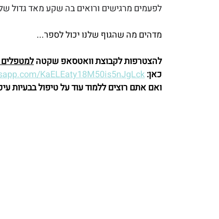
לפעמים מרגישים ורואים בה שקע מאד גדול שלוקח
מדהים מה שהגוף שלנו יכול לספר...
להצטרפות לקבוצת וואטסאפ שקטה 
למטפלים ב
כאן:
atsapp.com/KaELEaty18M50is5nJgLck
ואם אתם רוצים ללמוד עוד על טיפול בבעיות עיכ