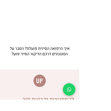
איך הרפואה הסינית פועלת? הסבר על
המנגנונים דרכם הדיקור הסיני פועל
UP
להתייעצות וקביעת תור