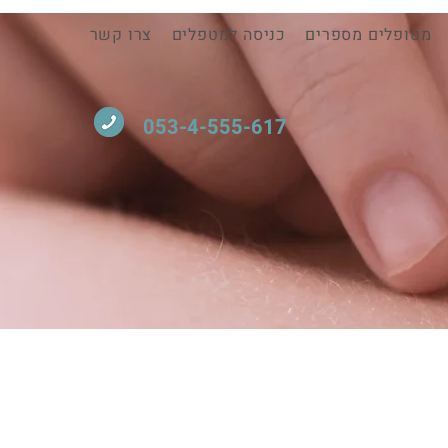
מטופלים מספרים
כניסה למטפלים
צרו קשר
053-4-555-617