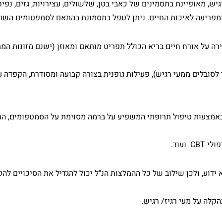
ש, מאופיינת בתסמינים של כאבי בטן, שלשולים, עצירויות, גזים, נפיחו
מפריעה לאיכות החיים. ניתן לטפל בתסמונת בהתאם לסמפטומים השונ
ה על אורח חיים בריא הכולל תפריט מותאם ומאוזן (ישנם מזונות המת
ד לסובלים ממעי רגיש), פעילות גופנית בצורה קבועה ומסודרת, הקפד
) באמצעות טיפול תרופתי המשפיע על ברמה מסוימת על הסמטפומים,
ועוד.
 ידוע, ולכן שילוב של כל ההמלצות הנ"ל יכול להגדיל את הסיכויים לה
הקלה על מעי רגיז/ רגיש.