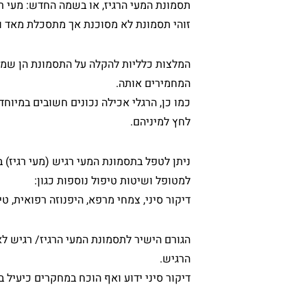
תסמונת המעי הרגיז, או בשמה החדש: מעי רגי
זוהי תסמונת לא מסוכנת אך מתסכלת מאד ו
המלצות כלליות להקלה על התסמונת הן שמיר
המחמירים אותה.
כמו כן, הרגלי אכילה נכונים חשובים במיוח
לחץ למיניהם.
ניתן לטפל בתסמונת המעי רגיש (מעי רגיז
למטופל ושיטות טיפול נוספות כגון:
דיקור סיני, צמחי מרפא, היפנוזה רפואית, טיפולי CBT 
הגורם הישיר לתסמונת המעי הרגיז/ רגיש לא
הרגיש.
דיקור סיני ידוע ואף הוכח במחקרים כיעיל ב