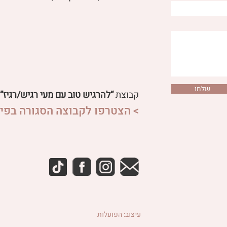
שלחו
קבוצת
“להרגיש טוב עם מעי רגיש/רגיז”
> הצטרפו לקבוצה הסגורה בפיי
עיצוב: הפועלות