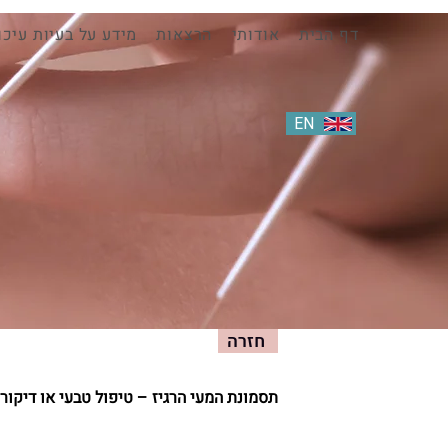
דף הבית
אודותי
הרצאות
מידע על בעיות עיכו
EN
HE
חזרה
תסמונת המעי הרגיז – טיפול טבעי או דיקור 