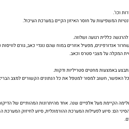
ות וכו'.
ונטיות המשפיעות על חוסר האיזון הקיים במערכת העיכול.
להרגשה כללית רגועה ושלווה.
חרור אנדורפינים, מפעיל אזורים במוח שהם נוגדי כאב, גורם לוויסות 
ת המקלה על מצבי סטרס וכאב.
מתבצע באמצעות מחטים סטריליות ודקות.
ככל האפשר, חשוב למסור למטפל את כל הנתונים הקשורים למצב הבריא
לימה הקיימת מעל אלפיים שנה. אחד מהיתרונות המהותיים של הדיקור 
סיני הם: סיוע לפעילות המערכת ההורמונלית, סיוע לחיזוק המערכת החי
ם.