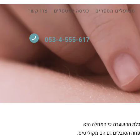
מטופלים מספרים
כניסה למטפלים
צרו קשר
053-4-555-617
ובלת ההשערה כי המחלה היא
פחה הסובלים גם הם מקוליטיס.