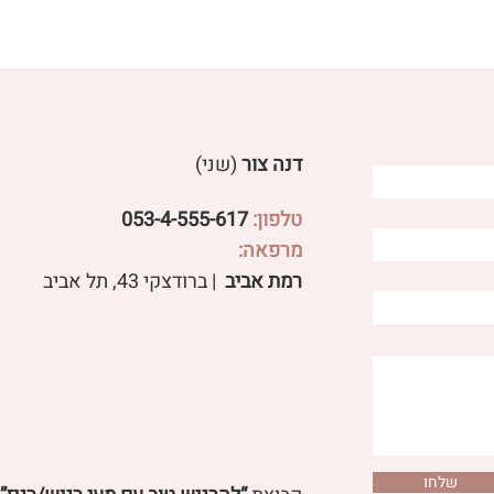
דנה צור
(שני)
טלפון:
053-4-555-617
מרפאה:
רמת אביב
| ברודצקי 43, תל אביב​
שלחו