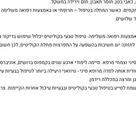
אבי בטן, חוסר תאבון, חום וירידה במשקל.
קפים. כאשר המחלה בטיפול – תרופתי או באמצעות רפואה משלימה הי
ד שלושים.
אמצעות רפואה משלימה. טיפול טבעי בקוליטיס יכלול שימוש בדיקור סי
. לתזונה יש חשיבות בהשפעה על התפרצות מחלת הקוליטיס, לכן חשוב
יני וצמחי מרפא. סיימה לימודי ארבע שנים בקמפוס ברושים, אוניבר
ודית אותה למדה מרופא סיני - טיוואני היעילה ביותר לטיפול בבעיות עי
גן ומרצה במכללת רידמן.
נים בתחום והיא תשמח לסייע בטיפול טבעי בקוליטיס ובבעיות עיכול אחרות הקיימו