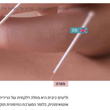
דף הבית
אודותי
הרצאות
מידע על בעיות עיכו
EN
HE
חזרה
וליטיס כיבית היא מחלה דלקתית של הרירית
אוטואימונית, כלומר המערכת החיסונית תוק