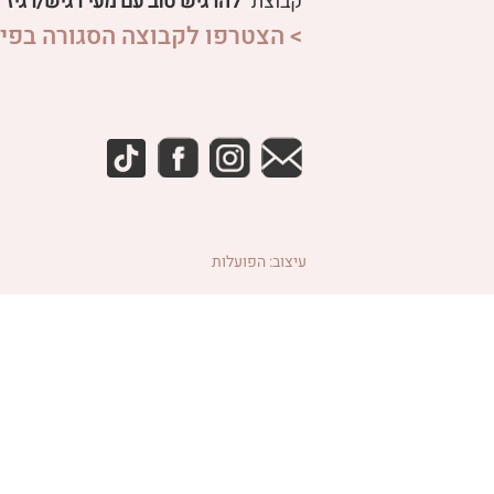
קבוצת
“להרגיש טוב עם מעי רגיש/רגיז”
> הצטרפו לקבוצה הסגורה בפיי
עיצוב: הפועלות