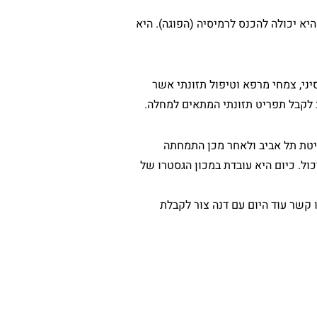
א יכולה להכנס לרמיסיה (הפוגה). היא
ני, צמחי מרפא וטיפול תזונתי אשר
 לקבל תפריט תזונתי המתאים למחלה.
סיטת תל אביב ולאחר מכן התמחתה
כול. כיום היא עובדת במכון הגסטרו של
ת. צרו קשר עוד היום עם דנה צור לקבלת