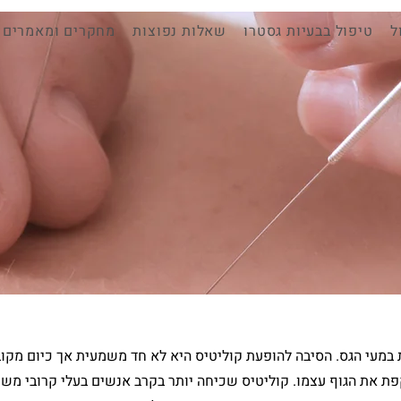
ל
טיפול בבעיות גסטרו
שאלות נפוצות
מחקרים ומאמרים
 במעי הגס. הסיבה להופעת קוליטיס היא לא חד משמעית אך כיום מק
פת את הגוף עצמו. קוליטיס שכיחה יותר בקרב אנשים בעלי קרובי מש