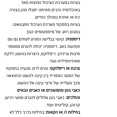
בעיות במערכת העיכול נפוצות מאד
באוכלוסיה ורבים מאיתנו יסבלו מהן בצורה
כזו או אחרת במהלך החיים.
בעיות בתפקוד מערכת העיכול תתבטאנה
במגוון רחב של סימפטומים כגון:
דיספגיה:
קושי בבליעה המגיע לעתים גם עם
תחושת כאב. דיספגיה יכולה להגרם ממספר
סיבות וביניהן: ריפלוקס, היצרות בוושט, דלקת
אאוזינופילית ועוד.
צרבת או ריפלוקס:
נגרם לרוב מבעיה בתפקוד
של הסוגר המפריד בין קיבה לוושט וכתוצאה
מכך מעלייה של מיצי קיבה אל הוושט.
כאבי בטן מתמשכים או כאבים הבאים
והולכים:
כאבי בטן עלולים להגרם ממעי רגיש,
קרוהן, קוליטיס ועוד.
בחילות ו/ או הקאות:
בחילות בדרך כלל לא