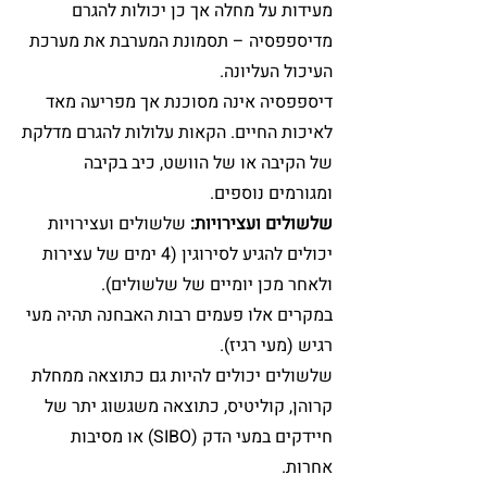
מעידות על מחלה אך כן יכולות להגרם
מדיספפסיה – תסמונת המערבת את מערכת
העיכול העליונה.
דיספפסיה אינה מסוכנת אך מפריעה מאד
לאיכות החיים. הקאות עלולות להגרם מדלקת
של הקיבה או של הוושט, כיב בקיבה
ומגורמים נוספים.
שלשולים ועצירויות:
שלשולים ועצירויות
יכולים להגיע לסירוגין (4 ימים של עצירות
ולאחר מכן יומיים של שלשולים).
במקרים אלו פעמים רבות האבחנה תהיה מעי
רגיש (מעי רגיז).
שלשולים יכולים להיות גם כתוצאה ממחלת
קרוהן, קוליטיס, כתוצאה משגשוג יתר של
חיידקים במעי הדק (SIBO) או מסיבות
אחרות.