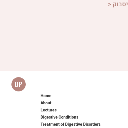
סבוק <
UP
Home
About
Lectures
Digestive Conditions
Treatment of Digestive Disorders