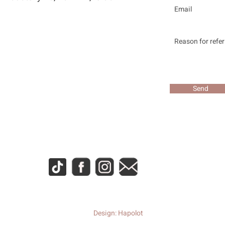
Send
Design: Hapolot