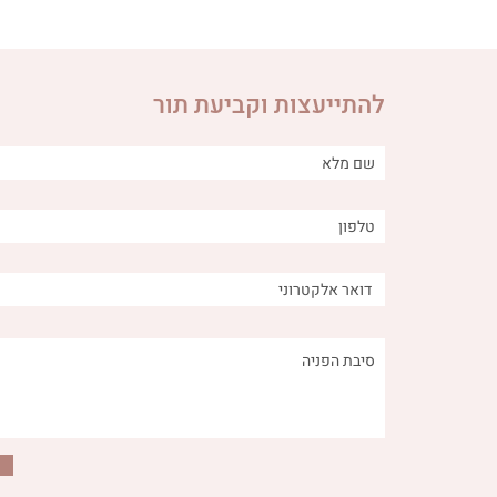
להתייעצות וקביעת תור
הקשר בין מאכלים מתוקים -
איך ירקות
טבעיים ולא טבעיים - לבעיות
מערכת העיכ
עיכול