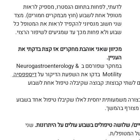
לדעתי, לפחות בתחום הגסטרו, מספיק לראות 
מטופל אחת לשבוע (חוץ מבמקרים חמורים). מצד 
שני חשוב מנסיוני להקפיד לראות את המטופל כל 
שבוע ולא פחות מכך עד שמגיעים לשיפור הרצוי.
מכיוון שאני אוהבת מחקרים אז קצת בדקתי את 
העניין.
במחקר שפורסם ב Neurogastroenterology & 
Motility  בדקו את השפעת הדיקור על 
דיספפסיה 
ם לשתי קבוצות: קבוצה שקיבלה טיפול אחת לשבוע 
בוע השתפרו בצורה משמעותית יחסית לאלו שקיבלו טיפול אחד בשבוע 
 מצורף בהמשך.
ם/ שלושה טיפולים בשבוע עולים על היתרונות.
 שני 
של המטופל/ת.