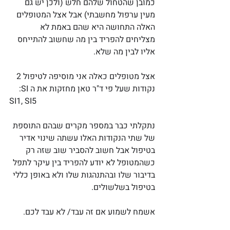
כמובן שהטחול שלהם חלש (ולכן יש גם 
מעין ערפול מחשבתי) אבל אצל המטופלים 
האלה התחושה היא שהם באמת לא 
מצליחים להפריד בין מה שחשוב להתייחס 
אליו לבין מה שלא. 
אצל מטופלים כאלה אני מוסיפה לטיפול 2 
נקודות שעל פי ד"ר טאן מחזקות את ה SI:
SI1, SI5
נתקלתי כבר במספר מקרים שבהם התוספת 
של שתי הנקודות האלו עשתה שינוי אדיר 
בטיפול אבל חשוב להסביר שוב שזה רק 
כשהמטופל לא יודע להפריד בין עיקר לתפל 
בדיבור שלו ובהתנהגות שלו ולא באופן כללי 
בטיפול בשלשולים. 
אשמח לשמוע אם זה עבד/ לא עבד לכם.