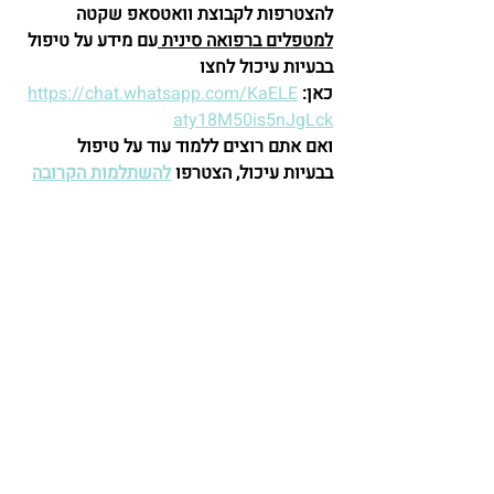
להצטרפות לקבוצת וואטסאפ שקטה 
למטפלים ברפואה סינית 
עם מידע על טיפול 
בבעיות עיכול לחצו 
כאן:
https://chat.whatsapp.com/KaELE
aty18M50is5nJgLck
ואם אתם רוצים ללמוד עוד על טיפול 
בבעיות עיכול, הצטרפו 
להשתלמות הקרובה