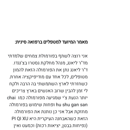
מאמר המיועד למטפלים ברפואה סינית:
אני רוצה לשתף בפורמולת צמחים שלמדתי 
מד"ר ליאנג, מנהל מחלקת גסטרו בצ'נגדו. 
ד"ר ליאנג נתן את הפורמולה הזאת להמון 
מטופלים, לכל אחד עם מודיפיקציה אחרת.
כשחזרתי לארץ השתמשתי בה הרבה ולקח 
לי זמן להבין שרוב האנשים בארץ צריכים 
יותר הנעת צ'י שמגיעה מפורמולה כמו chai 
hu shu gan san ופחות שימוש בפורמולה 
מחזקת אבל אני כן נותנת את הפורמולה 
הזאת כשהאבחנה העיקרית היא PI QI XU 
(נפיחות בבטן, יציאות רכות) וכמעט ואין 