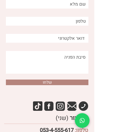
על מערכת העיכול ועל
סטרס?
שלחו
דנה צור
(שני)
טלפון:
053-4-555-617