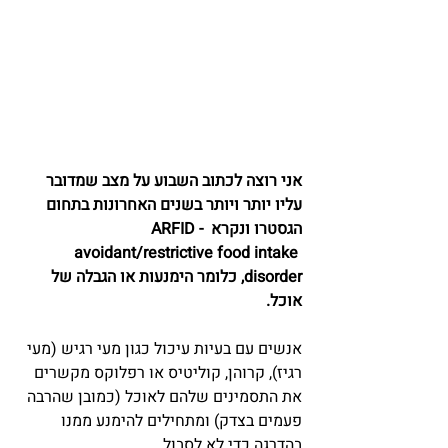
אני רוצה לכתוב השבוע על מצב שמדובר 
עליו יותר ויותר בשנים האחרונות בתחום 
הגסטרו ונקרא ARFID - 
avoidant/restrictive food intake 
disorder, כלומר הימנעות או הגבלה של 
אוכל.
אנשים עם בעיות עיכול כגון מעי רגיש (מעי 
רגיז), קרוהן, קוליטיס או רפלוקס מקשרים 
את התסמינים שלהם לאוכל (כמובן שהרבה 
פעמים בצדק) ומתחילים להימנע ממנו 
בהדרגה כדי לא לסבול.