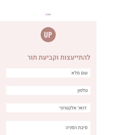
UP
להתייעצות וקביעת תור
מה הקשר בין ביוץ לבעיות
עיכול ומה ניתן לעשות כדי
להקל?