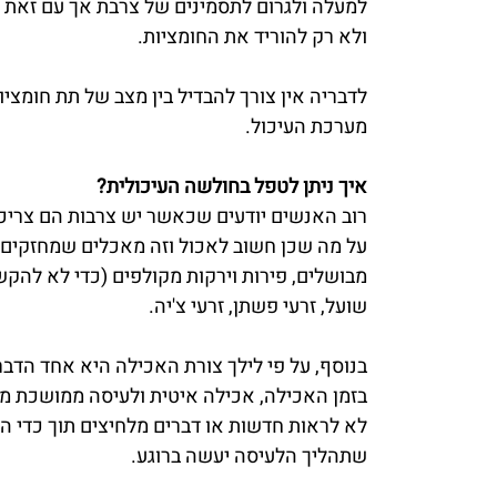
למעלה ולגרום לתסמינים של צרבת אך עם זאת 
ולא רק להוריד את החומציות.
לדבריה אין צורך להבדיל בין מצב של תת חומציות
מערכת העיכול.
איך ניתן לטפל בחולשה העיכולית?
רוב האנשים יודעים שכאשר יש צרבות הם צריכים
על מה שכן חשוב לאכול וזה מאכלים שמחזקים א
מבושלים, פירות וירקות מקולפים (כדי לא להקשו
שועל, זרעי פשתן, זרעי צ'יה.
בנוסף, על פי לילך צורת האכילה היא אחד הדבר
בזמן האכילה, אכילה איטית ולעיסה ממושכת מש
לא לראות חדשות או דברים מלחיצים תוך כדי הא
שתהליך הלעיסה יעשה ברוגע.