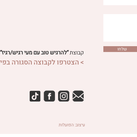
שלחו
קבוצת
“להרגיש טוב עם מעי רגיש/רגיז”
> הצטרפו לקבוצה הסגורה בפיי
עיצוב: הפועלות