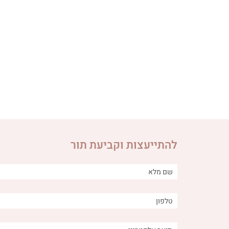
להתייעצות וקביעת תור
הקשר בין מתוק - טבעי ולא
מה הקשר בי
טבעי - לבעיות עיכול
עיכול ומה 