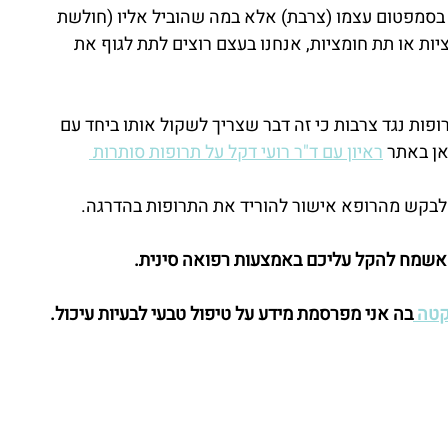
בסמפטום עצמו (צרבת) אלא במה שהוביל אליו (חולשת 
ות או תת חומציות, אנחנו בעצם רוצים לתת לגוף את 
ות נגד צרבות כי זה דבר שצריך לשקול אותו ביחד עם 
אן באתר 
ראיון עם ד"ר רועי דקל על תרופות סותרות 
לבקש מהרופא אישור להוריד את התרופות בהדרגה.
אשמח להקל עליכם באמצעות רפואה סינית. 
טה 
בה אני מפרסמת מידע על טיפול טבעי לבעיות עיכול.