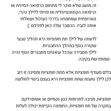
זה מושג שלא מוכר לי מתחום הרפואה הסינית או 
הרפואה הקונוונציונלית אז פניתי ללילך נהרי, 
נטורופתית שמתמחה בדרכי העיכול ושאלתי 
אותה לגביו. ההסבר שלה כאן לפניכם :)
לדעתה של לילך תת חומציות היא תהליך טבעי 
שקורה בגוף במהלך ההתבגרות.
לילך מסבירה שככל שאנחנו מתבגרים הגוף נהיה 
 שמופרשת בקיבה. 
ים מעודף חומציות אלא מתת חומציות ומסיבה זו רוב 
ן לילך טוענת שתת חומציות היא בעצם ביטוי לחולשה 
מציות, מגיבה לתרופות כגון נקסיום או אומפרדקס 
במקרה של תת חומציות, החומצה הקיימת יכולה לעלות 