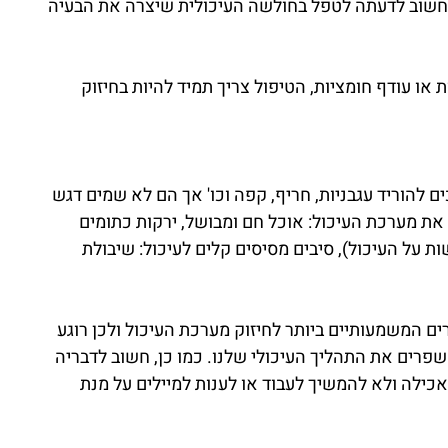
חשוב לדעתה לטפל בחולשה העיכולית שיצרה את הבעיה 
 או עודף חומציות, הטיפול צריך תמיד להיות בחיזוק 
 להוריד עגבניות, חריף, קפה וכו' אך הם לא שמים דגש 
ת מערכת העיכול: אוכל חם ומבושל, ירקות כתומים 
ת על העיכול), סיבים מסיסים קלים לעיכול: שיבולת 
ים המשמעותיים ביותר לחיזוק מערכת העיכול ולכן רוגע 
פרים את התהליך העיכולי שלנו. כמו כן, חשוב לדבריה 
כילה ולא להמשיך לעבוד או לענות למיילים על מנת 