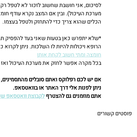
לסיכום, אני חושבת שחשוב לזכור לא לטפל רק 
מערכת העיכול). ובין אם המצב נקרא עודף חומצי
הכלים שהוא צריך כדי להתחזק ולטפל בעצמו.
*שלא יתפרש כאן בטעות שאני בעד להפסיק תרופ
הרופא ויכולות להיות לו השלכות. ניתן לקרוא כ
חומצה ומתי חשוב לקחת אותן
בכל מקרה אפשר לחזק את מערכת העיכול ואז 
אם יש לכם רפלוקס ואתם סובלים מהתסמינים, 
ניתן לפנות אלי דרך האתר או בוואטסאפ.
אתם מוזמנים גם להצטרף 
לקבוצת וואטסאפ שק
פוסטים קשורים