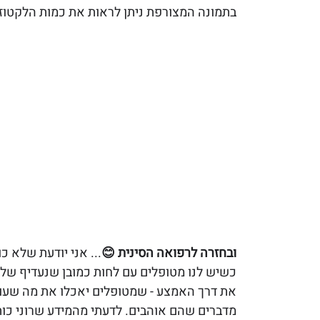
בתמונה המצורפת ניתן לראות את כמות הלקטוז ב 100 גרם מוצרי חל
ובחזרה לרפואה הסינית 😊
... אני יודעת שלא 
כשיש לנו מטופלים עם לחות כמובן שנעדיף שלא
את דרך האמצע - שמטופלים יאכלו את מה שעוש
מדברים שהם אוהבים. לדעתי מהמידע שרוני כות