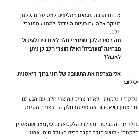
אנחנו הרבה פעמים ממליצים למטופלים שלנו, 
בעיקר אלה עם בעיות העיכול, להמנע ממוצרי 
חלב. 
מה הסיבה לכך שמוצרי חלב לא טובים לעיכול 
מבחינה "מערבית" ואילו מוצרי חלב כן ניתן 
לאכול? 
אני מצרפת את התשובה של רוני ברוך, דיאטנית 
:
החלב שמורכב מ-2 יחידות של גלוקוז + גלקטוז . לאחר צריכת מוצרי חלב, עם הגעתם 
קם באופן שיאפשר את ספיגת חלקיהם בצורה תקינה. 
לה ירידה בביטוי ופעילות הלקטאז במעי, מצב שמאפיין 
ללקטוז" - מושג מוכר בקרב רבים באוכלוסיה. אחוז 