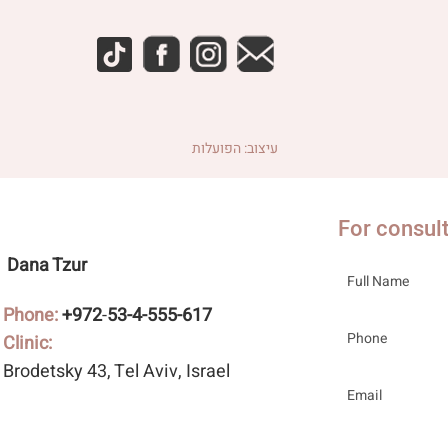
עיצוב: הפועלות
For consul
Dana Tzur
Phone:
+972
-
53-4-555-617
Clinic:
Brodetsky 43
, Tel Aviv, Israel