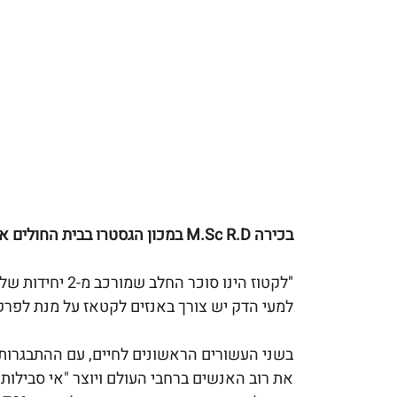
בכירה 
 R.D במכון הגסטרו בבית החולים איכילוב
M.Sc
"
לקטוז הינו סוכר 
למעי הדק יש צורך באנזים לקטאז על מנת לפר
בשני העשורים הראשונים לחיים, עם ההתבגרות ח
את רוב האנשים ברחבי העולם ויוצר "אי סבילות 