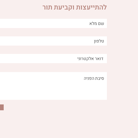
להתייעצות וקביעת תור
הקשר בין מאכלים מתוקים -
איך ירקות
טבעיים ולא טבעיים - לבעיות
מערכת העיכ
עיכול