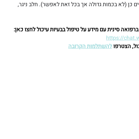
ם כן (לא בכמות גדולה אך בכל זאת לאפשר). חלב ניגר, 
אה סינית עם מידע על טיפול בבעיות עיכול לחצו כאן: 
https://cha
ול, הצטרפו 
להשתלמות הקרובה