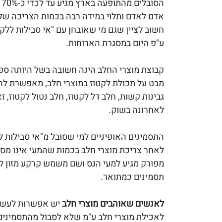
ה
אדם לאדם ותלוי במידה רבה בכמות הצריכה של 
ע"פ היום במסגרת הארוחות. 
קבוצת מוצרי החלב הינה חשובה בשל היותה ספק א
מבט על תכולת לקטוז במוצרי חלב, מאפשרת להבי
גבינות קשות, חלב דל לקטוז, חלב נטול לקטוז, זא
לאחרונה בשוק. 
התסמינים האופיניים למי שסובל מ"אי סבילות לל
לאחר צריכת מוצרי חלב בכמות שהמעי אינו מסוג
מפורק מגיע למעי הגס ושם משמש קרקע מזון לח
תסמינים כמתואר. 
לאנשים שאוהבים מוצרי חלב
 יש אפשרות לעשו
לאכילת מוצרי חלב ע"מ שלא לסבול מהתסמינים 