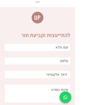
UP
להתייעצות וקביעת תור
מה הקשר בין ביוץ לבעיות
עיכול ומה ניתן לעשות כדי
להקל?