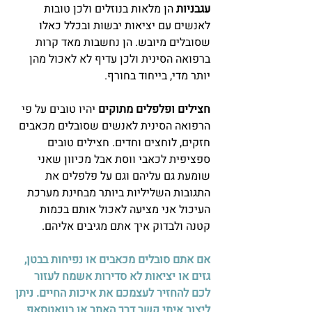
עגבניות
 הן מלאות בנוזלים ולכן טובות 
לאנשים עם יציאות יבשות ובכלל כאלו 
שסובלים מיובש. הן נחשבות מאד קרות 
ברפואה הסינית ולכן עדיף לא לאכול מהן 
יותר מדי, בייחוד בחורף. 
חצילים ופלפלים מתוקים
 יהיו טובים על פי 
הרפואה הסינית לאנשים שסובלים מכאבים 
חזקים, לוחצים וחדים. חצילים טובים 
ספציפית לכאבי ווסת אבל מכיוון שאני 
שומעת גם עליהם וגם על פלפלים את 
התגובות השליליות ביותר מבחינת מערכת 
העיכול אני מציעה לאכול אותם בכמות 
קטנה ולבדוק איך אתם מגיבים אליהם.
אם אתם סובלים מכאבים או נפיחות בבטן, 
גזים או יציאות לא סדירות אשמח לעזור 
לכם להחזיר לעצמכם את איכות החיים. ניתן 
ליצור איתי קשר דרך האתר או בוואטסאפ