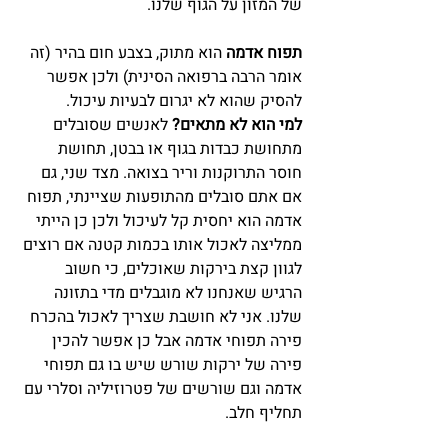
של המזון על הגוף שלנו. 
תפוח אדמה
 הוא מתוק, בצבע חום בהיר (זה 
אומר הרבה ברפואה הסינית) ולכן אפשר 
להסיק שהוא לא יגרום לבעיות עיכול. 
למי הוא לא מתאים?
 לאנשים שסובלים 
מתחושת כבדות בגוף או בבטן, תחושת 
חוסר התרוקנות וריר בצואה. מצד שני, גם 
אם אתם סובלים מהתופעות שציינתי, תפוח 
אדמה הוא יחסית קל לעיכול ולכן כן הייתי 
ממליצה לאכול אותו בכמות קטנה אם רוצים 
לגוון קצת בירקות שאוכלים, כי חשוב 
הרגיש שאנחנו לא מוגבלים מדי בתזונה 
שלנו. אני לא חושבת שצריך לאכול בהכרח 
פירה תפוחי אדמה אבל כן אפשר להכין 
פירה של ירקות שורש שיש בו גם תפוחי 
אדמה וגם שורשים של פטרוזיליה וסלרי עם 
תחליף חלב.