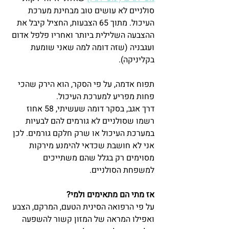
סולניים לא עושים טוב מבחינת מערכת 
העיכול. מתוך 65 הצבעות, החציל קיבל את 
ההצבעה השלילית ביותר ואחריו פלפל אדום 
ועגבניה (שזה דומה למה שאני שומעת 
בקליניקה).
תפוח אדמה, על פי הסקר, הוא הירק שהכי 
פחות מפריע למערכת העיכול.
דרך אגב, בסקר דומה שעשיתי, 58 אחוז 
רשמו שסולניים לא גורמים להם לבעיות 
במערכת העיכול או שרק חלקם גורמים. לכן 
אני לא חושבת שכדאי להימנע מירקות 
מסוימים רק בגלל שהם משתייכים 
למשפחת הסולניים.
אז מתי הם מתאימים ולמי?
על פי הרפואה הסינית הטעם, המרקם, הצבע 
ואפילו המראה של המזון קשור להשפעה 